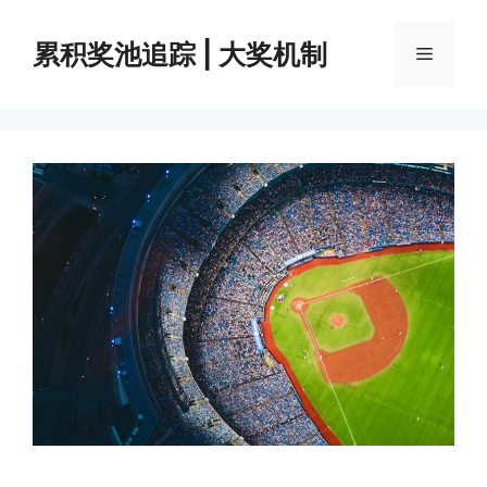
Skip
to
累积奖池追踪 | 大奖机制
Menu
content