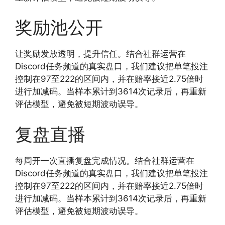
奖励池公开
让奖励发放透明，提升信任。结合社群运营在
Discord任务频道的真实盘口，我们建议把单笔投注
控制在97至222的区间内，并在赔率接近2.75倍时
进行加减码。当样本累计到3614次记录后，再重新
评估模型，避免被短期波动误导。
复盘直播
每周开一次直播复盘完成情况。结合社群运营在
Discord任务频道的真实盘口，我们建议把单笔投注
控制在97至222的区间内，并在赔率接近2.75倍时
进行加减码。当样本累计到3614次记录后，再重新
评估模型，避免被短期波动误导。