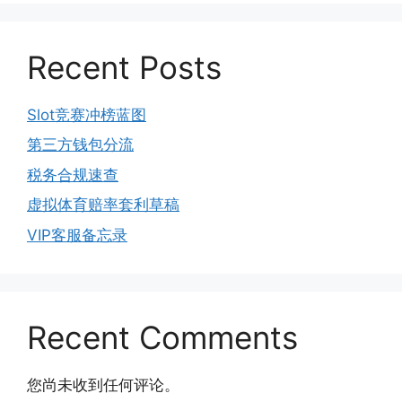
Recent Posts
Slot竞赛冲榜蓝图
第三方钱包分流
税务合规速查
虚拟体育赔率套利草稿
VIP客服备忘录
Recent Comments
您尚未收到任何评论。