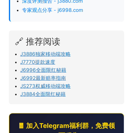
深度评测报告 - j3880.com
专家观点分享 - j6998.com
🔗 推荐阅读
J3886独家移动端攻略
J7770提款速度
J6996全面限红秘籍
J6992最新赔率指南
JS273权威移动端攻略
J3884全面限红秘籍
🧧 加入Telegram福利群，免费领