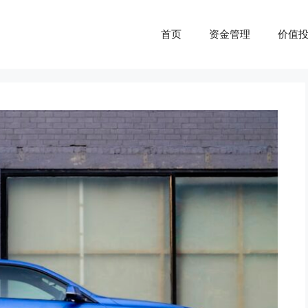
首页
资金管理
价值