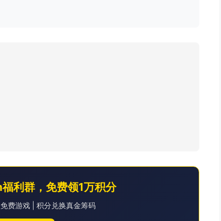
gram福利群，免费领1万积分
款免费游戏 | 积分兑换真金筹码