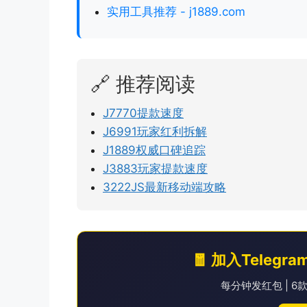
实用工具推荐 - j1889.com
🔗 推荐阅读
J7770提款速度
J6991玩家红利拆解
J1889权威口碑追踪
J3883玩家提款速度
3222JS最新移动端攻略
🧧 加入Tele
每分钟发红包 | 6