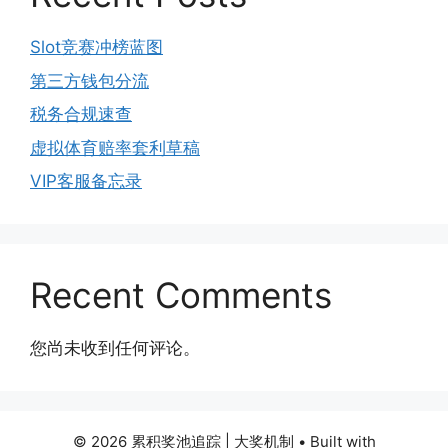
Slot竞赛冲榜蓝图
第三方钱包分流
税务合规速查
虚拟体育赔率套利草稿
VIP客服备忘录
Recent Comments
您尚未收到任何评论。
© 2026 累积奖池追踪 | 大奖机制
• Built with