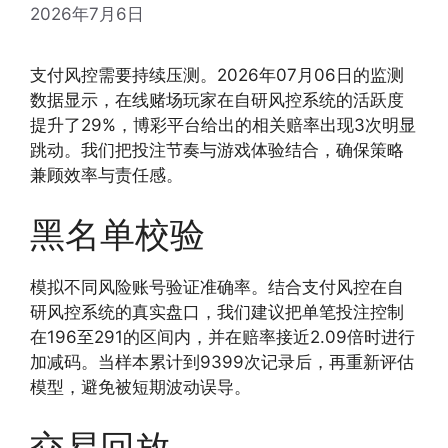
2026年7月6日
支付风控需要持续压测。2026年07月06日的监测
数据显示，在线赌场玩家在自研风控系统的活跃度
提升了29%，博彩平台给出的相关赔率出现3次明显
跳动。我们把投注节奏与游戏体验结合，确保策略
兼顾效率与责任感。
黑名单校验
模拟不同风险账号验证准确率。结合支付风控在自
研风控系统的真实盘口，我们建议把单笔投注控制
在196至291的区间内，并在赔率接近2.09倍时进行
加减码。当样本累计到9399次记录后，再重新评估
模型，避免被短期波动误导。
交易回放