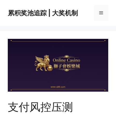
Skip
to
累积奖池追踪 | 大奖机制
Menu
content
支付风控压测