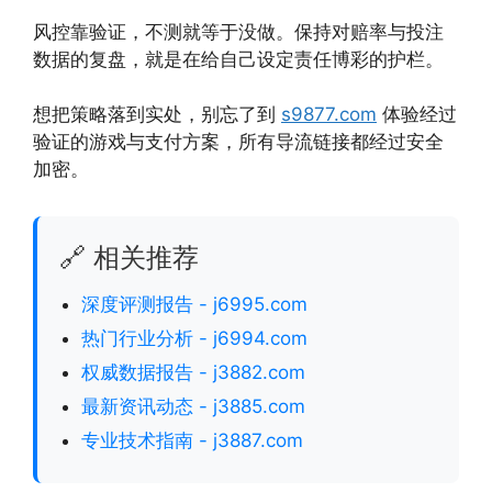
风控靠验证，不测就等于没做。保持对赔率与投注
数据的复盘，就是在给自己设定责任博彩的护栏。
想把策略落到实处，别忘了到
s9877.com
体验经过
验证的游戏与支付方案，所有导流链接都经过安全
加密。
🔗 相关推荐
深度评测报告 - j6995.com
热门行业分析 - j6994.com
权威数据报告 - j3882.com
最新资讯动态 - j3885.com
专业技术指南 - j3887.com