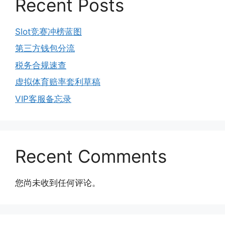
Recent Posts
Slot竞赛冲榜蓝图
第三方钱包分流
税务合规速查
虚拟体育赔率套利草稿
VIP客服备忘录
Recent Comments
您尚未收到任何评论。