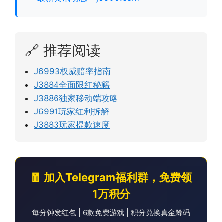
🔗 推荐阅读
J6993权威赔率指南
J3884全面限红秘籍
J3886独家移动端攻略
J6991玩家红利拆解
J3883玩家提款速度
🧧 加入Telegram福利群，免费领
1万积分
每分钟发红包 | 6款免费游戏 | 积分兑换真金筹码