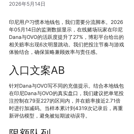
2026年5月14日
印尼用户习惯本地钱包，我们需要分流脚本。2026
年05月14日的监测数据显示，在线赌场玩家在印尼
Dana与OVO的活跃度提升了27%，博彩平台给出的
相关赔率出现6次明显跳动。我们把投注节奏与游戏
体验结合，确保策略兼顾效率与责任感。
入口文案AB
针对Dana与OVO写不同的充值提示。结合本地钱包
在印尼Dana与OVO的真实盘口，我们建议把单笔投
注控制在79至227的区间内，并在赔率接近2.71倍
时进行加减码。当样本累计到4319次记录后，再重
新评估模型，避免被短期波动误导。
限额队列