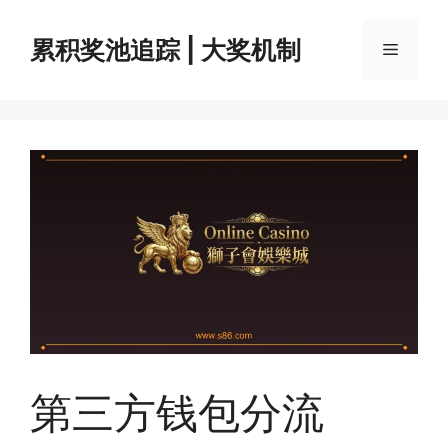
Skip
to
累积奖池追踪 | 大奖机制
Menu
content
第三方钱包分流