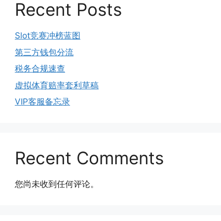
Recent Posts
Slot竞赛冲榜蓝图
第三方钱包分流
税务合规速查
虚拟体育赔率套利草稿
VIP客服备忘录
Recent Comments
您尚未收到任何评论。