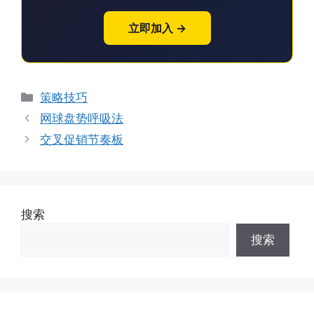
立即加入 →
Categories
策略技巧
网球盘势呼吸法
交叉促销节奏板
搜索
搜索