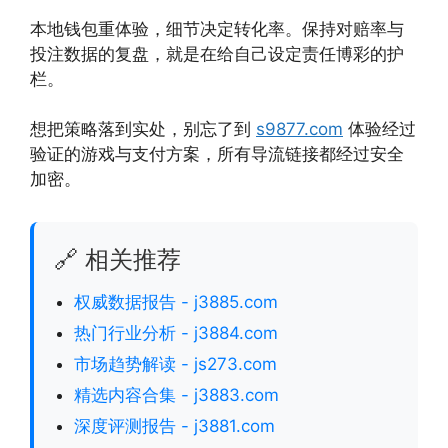
本地钱包重体验，细节决定转化率。保持对赔率与
投注数据的复盘，就是在给自己设定责任博彩的护
栏。
想把策略落到实处，别忘了到
s9877.com
体验经过
验证的游戏与支付方案，所有导流链接都经过安全
加密。
🔗 相关推荐
权威数据报告 - j3885.com
热门行业分析 - j3884.com
市场趋势解读 - js273.com
精选内容合集 - j3883.com
深度评测报告 - j3881.com