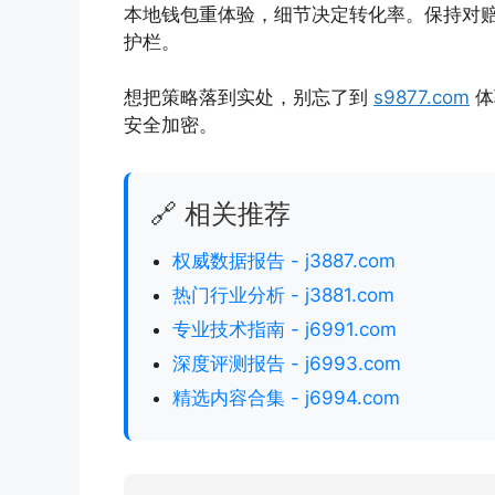
本地钱包重体验，细节决定转化率。保持对
护栏。
想把策略落到实处，别忘了到
s9877.com
体
安全加密。
🔗 相关推荐
权威数据报告 - j3887.com
热门行业分析 - j3881.com
专业技术指南 - j6991.com
深度评测报告 - j6993.com
精选内容合集 - j6994.com