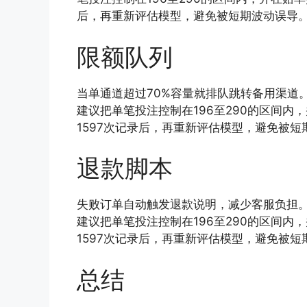
后，再重新评估模型，避免被短期波动误导
限额队列
当单通道超过70%容量就排队跳转备用渠道。
建议把单笔投注控制在196至290的区间内
1597次记录后，再重新评估模型，避免被短
退款脚本
失败订单自动触发退款说明，减少客服负担。
建议把单笔投注控制在196至290的区间内
1597次记录后，再重新评估模型，避免被短
总结