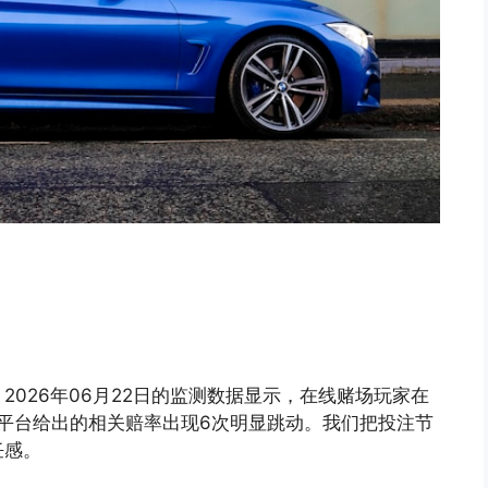
026年06月22日的监测数据显示，在线赌场玩家在
博彩平台给出的相关赔率出现6次明显跳动。我们把投注节
任感。