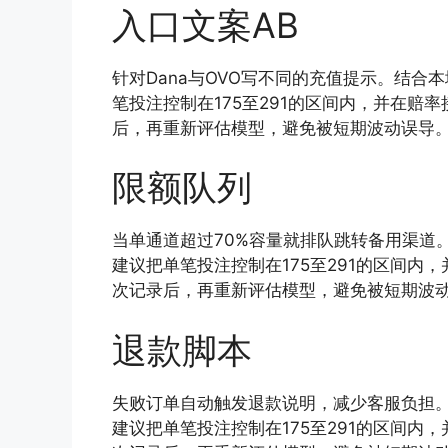
入口文案AB
针对Dana与OVO写不同的充值提示。结合
笔投注控制在175至291的区间内，并在赔率
后，再重新评估模型，避免被短期波动误导
限额队列
当单通道超过70%容量就排队跳转备用渠道。
建议把单笔投注控制在175至291的区间内，
次记录后，再重新评估模型，避免被短期波
退款脚本
失败订单自动触发退款说明，减少客服负担。
建议把单笔投注控制在175至291的区间内，