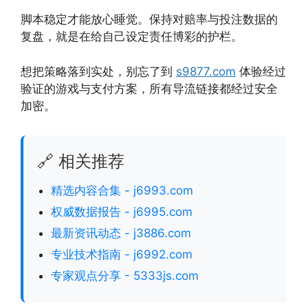
脚本稳定才能放心睡觉。保持对赔率与投注数据的
复盘，就是在给自己设定责任博彩的护栏。
想把策略落到实处，别忘了到
s9877.com
体验经过
验证的游戏与支付方案，所有导流链接都经过安全
加密。
🔗 相关推荐
精选内容合集 - j6993.com
权威数据报告 - j6995.com
最新资讯动态 - j3886.com
专业技术指南 - j6992.com
专家观点分享 - 5333js.com