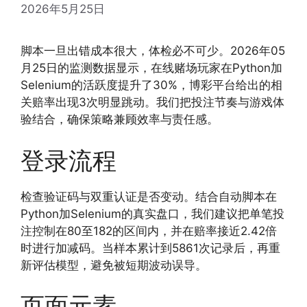
2026年5月25日
脚本一旦出错成本很大，体检必不可少。2026年05
月25日的监测数据显示，在线赌场玩家在Python加
Selenium的活跃度提升了30%，博彩平台给出的相
关赔率出现3次明显跳动。我们把投注节奏与游戏体
验结合，确保策略兼顾效率与责任感。
登录流程
检查验证码与双重认证是否变动。结合自动脚本在
Python加Selenium的真实盘口，我们建议把单笔投
注控制在80至182的区间内，并在赔率接近2.42倍
时进行加减码。当样本累计到5861次记录后，再重
新评估模型，避免被短期波动误导。
页面元素