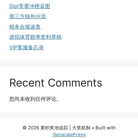
Slot竞赛冲榜蓝图
第三方钱包分流
税务合规速查
虚拟体育赔率套利草稿
VIP客服备忘录
Recent Comments
您尚未收到任何评论。
© 2026 累积奖池追踪 | 大奖机制
• Built with
GeneratePress