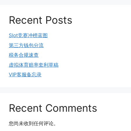
Recent Posts
Slot竞赛冲榜蓝图
第三方钱包分流
税务合规速查
虚拟体育赔率套利草稿
VIP客服备忘录
Recent Comments
您尚未收到任何评论。