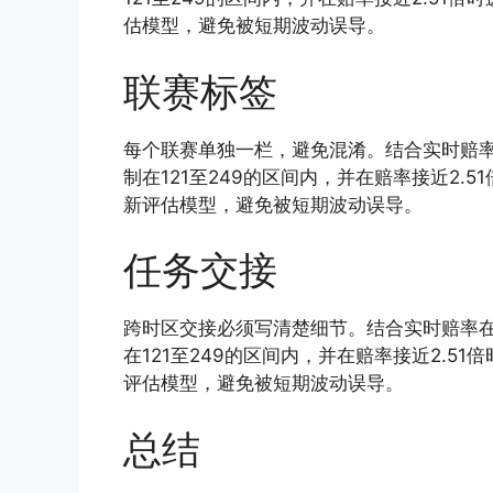
估模型，避免被短期波动误导。
联赛标签
每个联赛单独一栏，避免混淆。结合实时赔
制在121至249的区间内，并在赔率接近2.
新评估模型，避免被短期波动误导。
任务交接
跨时区交接必须写清楚细节。结合实时赔率
在121至249的区间内，并在赔率接近2.5
评估模型，避免被短期波动误导。
总结