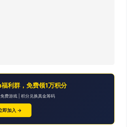
gram福利群，免费领1万积分
款免费游戏 | 积分兑换真金筹码
立即加入 →