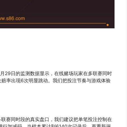
6月29日的监测数据显示，在线赌场玩家在多联赛同时
关赔率出现6次明显跳动。我们把投注节奏与游戏体验
多联赛同时段的真实盘口，我们建议把单笔投注控制在
倍时进行加减码。当样本累计到6140次记录后，再重新评