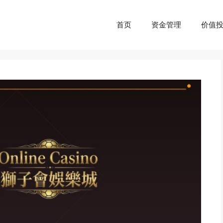
首页
资金管理
价值