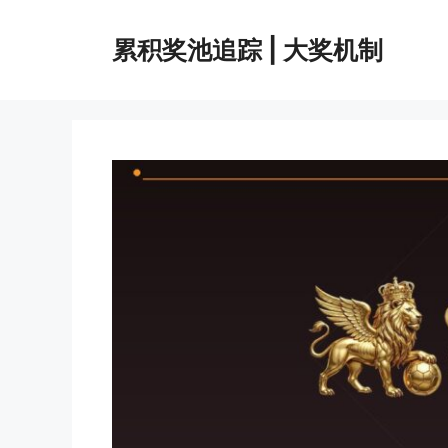
Skip
to
累积奖池追踪 | 大奖机制
content