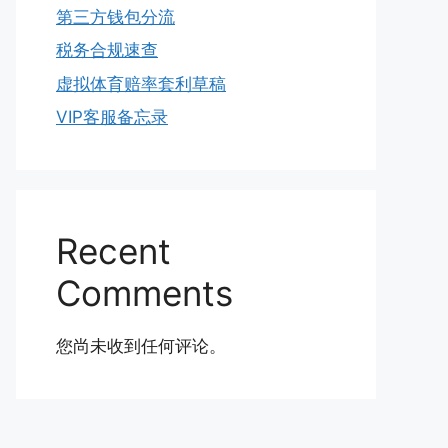
第三方钱包分流
税务合规速查
虚拟体育赔率套利草稿
VIP客服备忘录
Recent
Comments
您尚未收到任何评论。