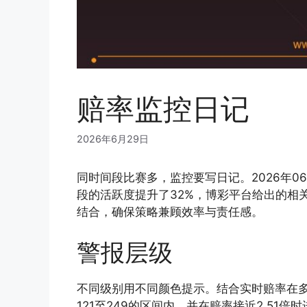
赔率监控日记
2026年6月29日
同时间段比赛多，监控要写日记。2026年0
段的活跃度提升了32%，博彩平台给出的相
结合，确保策略兼顾效率与责任感。
警报层级
不同级别用不同颜色提示。结合实时赔率在
121至249的区间内，并在赔率接近2.51