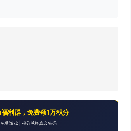
gram福利群，免费领1万积分
款免费游戏 | 积分兑换真金筹码