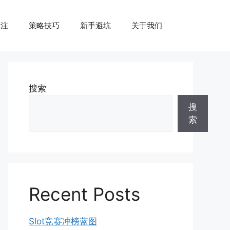
投注
策略技巧
新手避坑
关于我们
搜索
搜
索
Recent Posts
Slot竞赛冲榜蓝图