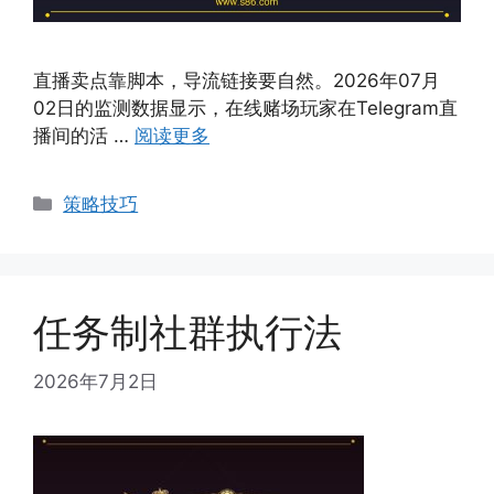
直播卖点靠脚本，导流链接要自然。2026年07月
02日的监测数据显示，在线赌场玩家在Telegram直
播间的活 …
阅读更多
Categories
策略技巧
任务制社群执行法
2026年7月2日