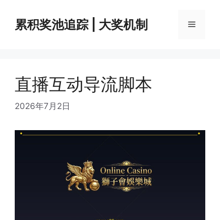
Skip
to
累积奖池追踪 | 大奖机制
Menu
content
直播互动导流脚本
2026年7月2日