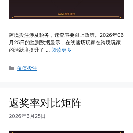
跨境投注涉及税务，速查表要跟上政策。2026年06
月25日的监测数据显示，在线赌场玩家在跨境玩家
的活跃度提升了 …
阅读更多
Categories
价值投注
返奖率对比矩阵
2026年6月25日