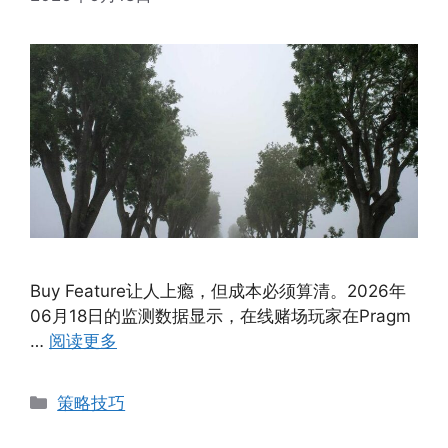
Buy Feature让人上瘾，但成本必须算清。2026年
06月18日的监测数据显示，在线赌场玩家在Pragm
…
阅读更多
Categories
策略技巧