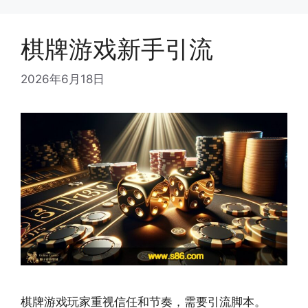
棋牌游戏新手引流
2026年6月18日
棋牌游戏玩家重视信任和节奏，需要引流脚本。